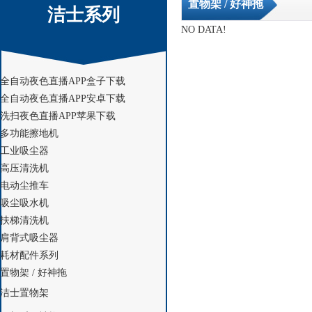
置物架 / 好神拖
洁士系列
NO DATA!
全自动夜色直播APP盒子下载
全自动夜色直播APP安卓下载
洗扫夜色直播APP苹果下载
多功能擦地机
工业吸尘器
高压清洗机
电动尘推车
吸尘吸水机
扶梯清洗机
肩背式吸尘器
耗材配件系列
置物架 / 好神拖
洁士置物架