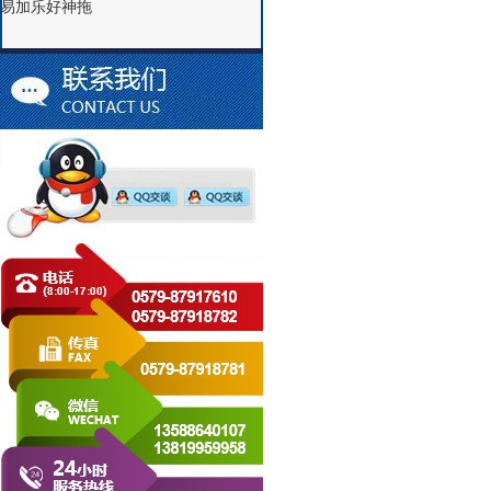
易加乐好神拖